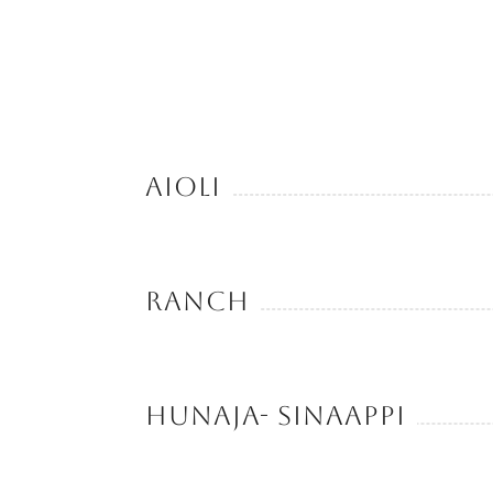
Aioli
Ranch
Hunaja- sinaappi