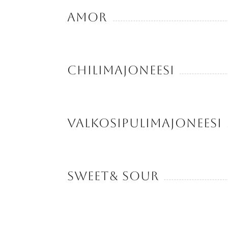
Amor
Chilimajoneesi
Valkosipulimajoneesi
Sweet& sour