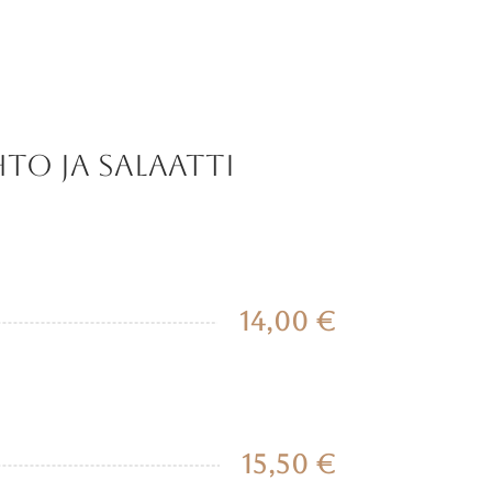
to ja salaatti
14,00 €
15,50 €