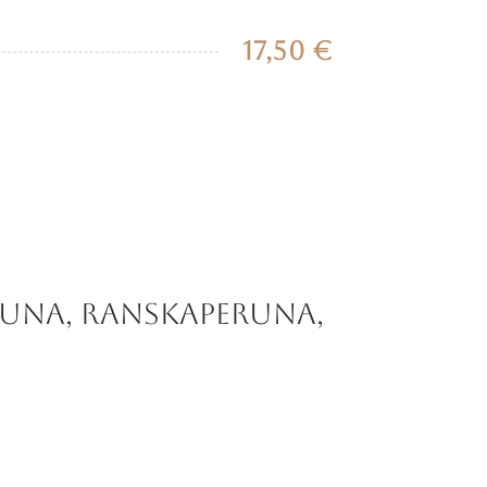
17,50 €
una, ranskaperuna,