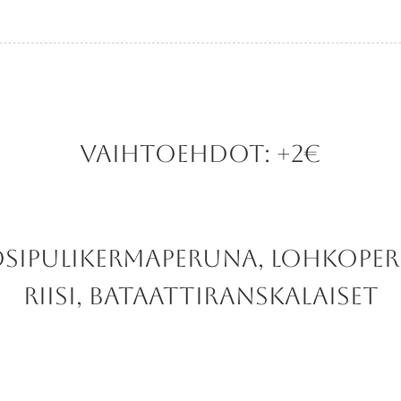
vaihtoehdot: +2€
osipulikermaperuna, lohkoper
riisi, bataattiranskalaiset