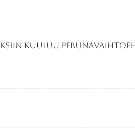
ksiin kuuluu perunavaihtoeh